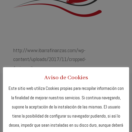
http://www.ibarrafinanzas.com/wp-
content/uploads/2017/11/cropped-
favicon_ibarra.png
Aviso de Cookies
Este sitio web utiliza Cookies propias para recopilar información con
la finalidad de mejorar nuestros servicios. Si continua navegando,
supone la aceptación de la instalación de las mismas. El usuario
tiene la posibilidad de configurar su navegador pudiendo, si así lo
desea, impedir que sean instaladas en su disco duro, aunque deberá